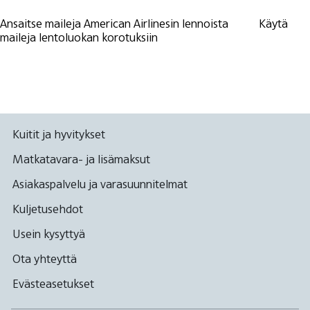
Ansaitse maileja American Airlinesin lennoista
Käytä
maileja lentoluokan korotuksiin
Kuitit ja hyvitykset
Matkatavara- ja lisämaksut
Asiakaspalvelu ja varasuunnitelmat
Kuljetusehdot
Usein kysyttyä
Ota yhteyttä
Evästeasetukset