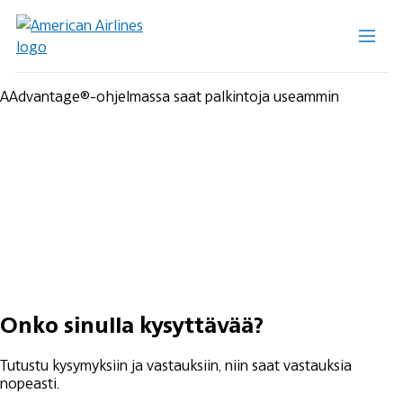
AAdvantage®-ohjelmassa saat palkintoja useammin
Onko sinulla kysyttävää?
Tutustu kysymyksiin ja vastauksiin, niin saat vastauksia
nopeasti.