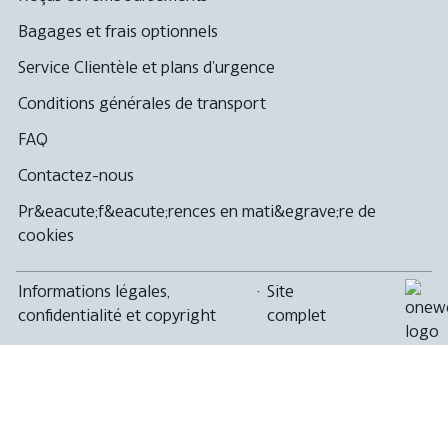
Bagages et frais optionnels
Service Clientèle et plans d'urgence
Conditions générales de transport
FAQ
Contactez-nous
Pr&eacute;f&eacute;rences en mati&egrave;re de
cookies
Informations légales,
·
Site
confidentialité et copyright
complet