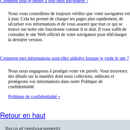
This
Comment puis-je mettre à jour mon navigateur ?
content
can
Nous vous conseillons de toujours vérifier que votre navigateur est
be
à jour. Cela lui permet de charger les pages plus rapidement, de
expanded
sécuriser vos informations et de vous assurer que tout ce qui se
trouve sur notre site fonctionne comme il se doit. Il vous suffit de
consulter le site Web officiel de votre navigateur pour télécharger
la dernière version.
Comment mes informations sont-elles utilisées lorsque je visite le site ?
Nous nous engageons à protéger votre vie privée. Vous trouverez
des détails sur la manière dont nous collectons, utilisons et
protégeons vos informations dans notre Politique de
confidentialité.
Politique de confidentialité
Retour en haut
Reçus et remboursements