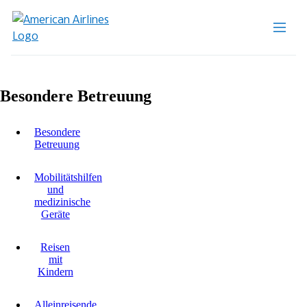
Besondere Betreuung
Besondere
Betreuung
Mobilitätshilfen
und
medizinische
Geräte
Reisen
mit
Kindern
Alleinreisende