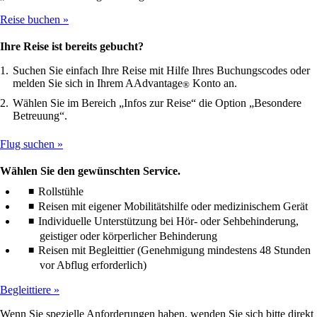
Reise buchen
Ihre Reise ist bereits gebucht?
Suchen Sie einfach Ihre Reise mit Hilfe Ihres Buchungscodes oder
melden Sie sich in Ihrem AAdvantage
Konto an.
®
Wählen Sie im Bereich „Infos zur Reise“ die Option „Besondere
Betreuung“.
Flug suchen
Wählen Sie den gewünschten Service.
Rollstühle
Reisen mit eigener Mobilitätshilfe oder medizinischem Gerät
Individuelle Unterstützung bei Hör- oder Sehbehinderung,
geistiger oder körperlicher Behinderung
Reisen mit Begleittier (Genehmigung mindestens 48 Stunden
vor Abflug erforderlich)
Begleittiere
Wenn Sie spezielle Anforderungen haben, wenden Sie sich bitte direkt