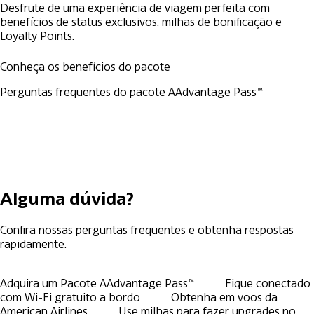
Desfrute de uma experiência de viagem perfeita com
benefícios de status exclusivos, milhas de bonificação e
Loyalty Points.
Conheça os benefícios do pacote
Perguntas frequentes do pacote AAdvantage Pass™
Alguma dúvida?
Confira nossas perguntas frequentes e obtenha respostas
rapidamente.
Adquira um Pacote AAdvantage Pass™
Fique conectado
com Wi-Fi gratuito a bordo
Obtenha em voos da
American Airlines
Use milhas para fazer upgrades no