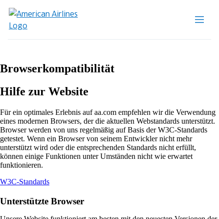
Browserkompatibilität
Hilfe zur Website
Für ein optimales Erlebnis auf aa.com empfehlen wir die Verwendung
eines modernen Browsers, der die aktuellen Webstandards unterstützt.
Browser werden von uns regelmäßig auf Basis der W3C-Standards
getestet. Wenn ein Browser von seinem Entwickler nicht mehr
unterstützt wird oder die entsprechenden Standards nicht erfüllt,
können einige Funktionen unter Umständen nicht wie erwartet
funktionieren.
Öffnet
W3C-Standards
eine
andere
Unterstützte Browser
Website
in
Unsere Website funktioniert am besten mit den neuesten Versionen der