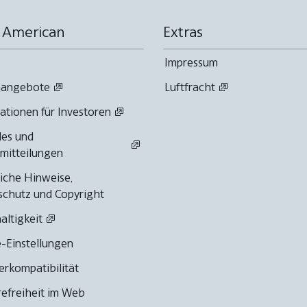
 American
Extras
Impressum
enangebote
Luftfracht
ationen für Investoren
les und
mitteilungen
iche Hinweise,
chutz und Copyright
ltigkeit
-Einstellungen
rkompatibilität
refreiheit im Web