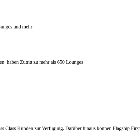
Lounges und mehr
egen, haben Zutritt zu mehr als 650 Lounges
ness Class Kunden zur Verfügung. Darüber hinaus können Flagship Fir