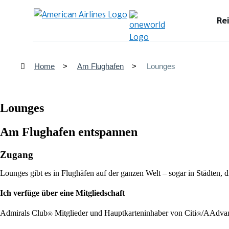
Re
Home
Am Flughafen
Lounges
Lounges
Am Flughafen entspannen
Zugang
Lounges gibt es in Flughäfen auf der ganzen Welt – sogar in Städten, di
Ich verfüge über eine Mitgliedschaft
Admirals Club
Mitglieder und Hauptkarteninhaber von Citi
/AAdva
®
®