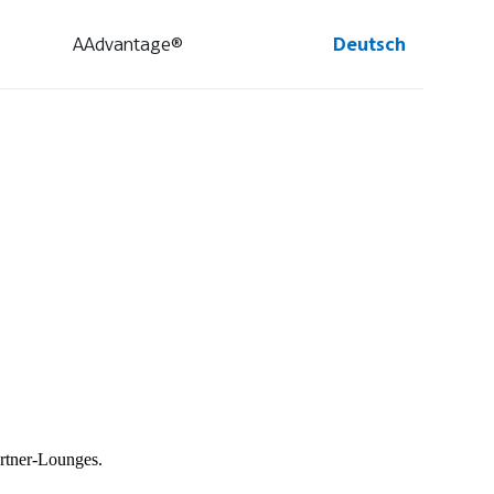
AAdvantage®
Deutsch
rtner-Lounges.