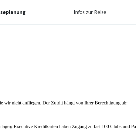
iseplanung
Infos zur Reise
e wir nicht anfliegen. Der Zutritt hängt von Ihrer Berechtigung ab:
ntage
Executive Kreditkarten haben Zugang zu fast 100 Clubs und Pa
®