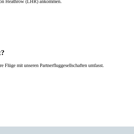
ondon Heathrow (LHR) ankommen.
t?
re Flüge mit unseren Partnerfluggesellschaften umfasst.