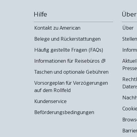
Hilfe
Über
Kontakt zu American
Über
Belege und Rückerstattungen
Stell
Häufig gestellte Fragen (FAQs)
Inform
Informationen für Reisebüros
Aktuel
Presse
Taschen und optionale Gebühren
Rechtl
Vorsorgeplan für Verzögerungen
Datens
auf dem Rollfeld
Nachha
Kundenservice
Cookie
Beförderungsbedingungen
Browse
Barrie