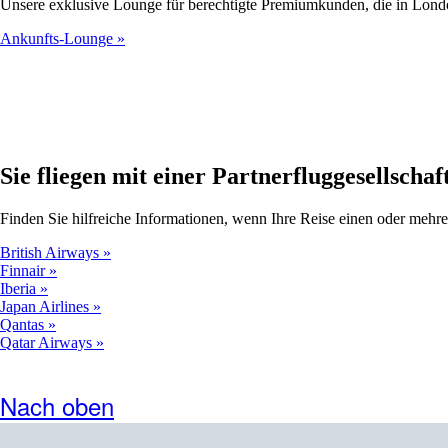
Unsere exklusive Lounge für berechtigte Premiumkunden, die in L
Ankunfts-Lounge
Sie fliegen mit einer Partnerfluggesellschaf
Finden Sie hilfreiche Informationen, wenn Ihre Reise einen oder mehre
British Airways
Finnair
Iberia
Japan Airlines
Qantas
Qatar Airways
Nach oben