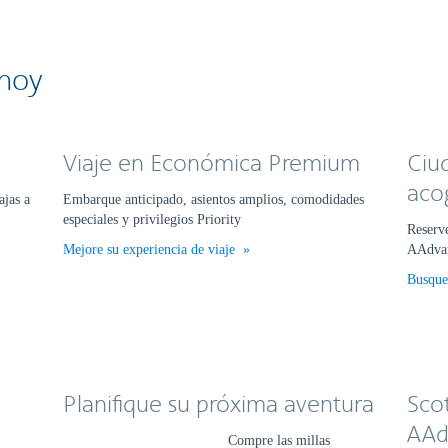
 hoy
Viaje en Económica Premium
Ciud
aco
ajas a
Embarque anticipado, asientos amplios, comodidades
especiales y privilegios Priority
Reserv
Mejore su experiencia de viaje
AAdvan
Busque
Planifique su próxima aventura
Scot
AAd
Compre las millas