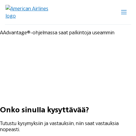
AAdvantage®-ohjelmassa saat palkintoja useammin
Onko sinulla kysyttävää?
Tutustu kysymyksiin ja vastauksiin, niin saat vastauksia
nopeasti.