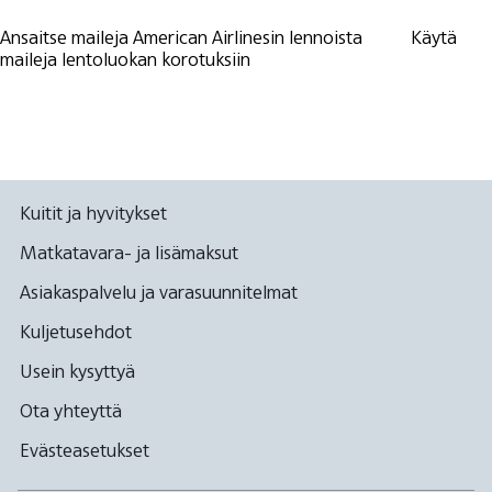
Ansaitse maileja American Airlinesin lennoista
Käytä
maileja lentoluokan korotuksiin
Kuitit ja hyvitykset
Matkatavara- ja lisämaksut
Asiakaspalvelu ja varasuunnitelmat
Kuljetusehdot
Usein kysyttyä
Ota yhteyttä
Evästeasetukset