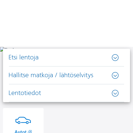
Etsi lentoja
Hallitse matkoja / lähtöselvitys
Lentotiedot
,
Autot