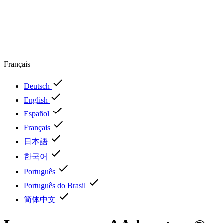
Français
Deutsch
English
Español
Français
日本語
한국어
Português
Português do Brasil
简体中文