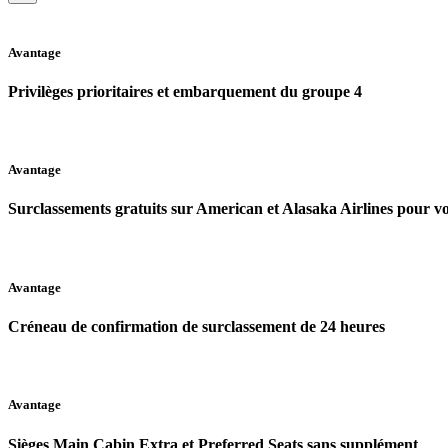
Avantage
Privilèges prioritaires et embarquement du groupe 4
Avantage
Surclassements gratuits sur American et Alasaka Airlines pour 
Avantage
Créneau de confirmation de surclassement de 24 heures
Avantage
Sièges Main Cabin Extra et Preferred Seats sans supplément