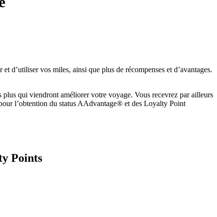
e
t d’utiliser vos miles, ainsi que plus de récompenses et d’avantages.
 plus qui viendront améliorer votre voyage. Vous recevrez par ailleurs
 pour l’obtention du status AAdvantage® et des Loyalty Point
ty Points