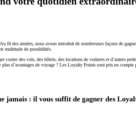
 votre quotidien extraordinair
fil des années, nous avons introduit de nombreuses façons de gagner e
e multitude de possibilités.
ontre des vols, des hôtels, des locations de voitures et d’autres petits
e plus d’avantages de voyage ? Les Loyalty Points sont pris en compte
 jamais : il vous suffit de gagner des Loyal