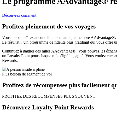
Le programme AAdvantage® rend
Découvrez comment
Profitez pleinement de vos voyages
Vous ne connaîtrez aucune limite en tant que membre AAdvantage®. Au 
Le résultat ? Un programme de fidélité plus gratifiant qui vous offre un
Continuez à gagner des miles AAdvantage® : vous pouvez les échanger c
un Loyalty Point pour chaque mile éligible gagné. Vous voulez encor
Rewards.
Plus besoin de segment de vol
Profitez de récompenses plus facilement que
PROFITEZ DES RÉCOMPENSES PLUS SOUVENT
Découvrez Loyalty Point Rewards