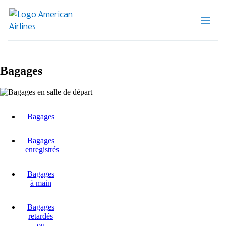
Bagages
Bagages
Bagages
enregistrés
Bagages
à main
Bagages
retardés
ou