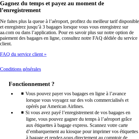
Gagnez du temps et payez au moment de
l’enregistrement
Ne faites plus la queue à l’aéroport, profitez du meilleur tarif disponible
et enregistrez jusqu’à 3 bagages lorsque vous vous enregistrez sur
aa.com ou dans l’application. Pour en savoir plus sur notre option de
paiement des bagages en ligne, consultez notre FAQ dédiée du service
client.
FAQ du service client
This
Conditions générales
content
can
Fonctionnement ?
be
expanded
Vous pouvez payer vos bagages en ligne à l’avance
lorsque vous voyagez sur des vols commercialisés et
opérés par American Airlines.
Si vous avez payé l’enregistrement de vos bagages en
ligne, vous pouvez gagner du temps à l’aéroport grâce
aux étiquettes à bagage express. Scannez votre carte
d’embarquement au kiosque pour imprimer vos étiquettes
à bagage et rendez-vous directement au comptoir de