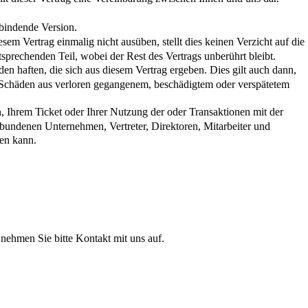
 bindende Version.
esem Vertrag einmalig nicht ausüben, stellt dies keinen Verzicht auf die
ntsprechenden Teil, wobei der Rest des Vertrags unberührt bleibt.
den haften, die sich aus diesem Vertrag ergeben. Dies gilt auch dann,
t Schäden aus verloren gegangenem, beschädigtem oder verspätetem
 Ihrem Ticket oder Ihrer Nutzung der oder Transaktionen mit der
bundenen Unternehmen, Vertreter, Direktoren, Mitarbeiter und
den kann.
nehmen Sie bitte Kontakt mit uns auf.