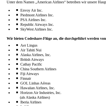
Unter dem Namen „American Airlines“ betreiben wir unsere Haupts
Envoy Air Inc.
Piedmont Airlines Inc.
PSA Airlines Inc.
Republic Airways Inc.
SkyWest Airlines Inc.
Wir bieten Codeshare-Flüge an, die durchgeführt werden von
Aer Lingus
Air Tahiti Nui
Alaska Airlines, Inc.
British Airways
Cathay Pacific
China Southern Airlines
Fiji Airways
Finnair
GOL Linhas Aéreas
Hawaiian Airlines, Inc.
Horizon Air Industries, Inc.
(als Alaska Airlines)
Iberia Airlines