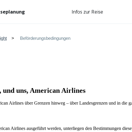
iseplanung
Infos zur Reise
ight
Beförderungsbedingungen
, und uns, American Airlines
an Airlines über Grenzen hinweg – über Landesgrenzen und in die gan
ican Airlines ausgeführt werden, unterliegen den Bestimmungen diese