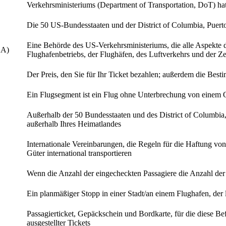
Verkehrsministeriums (Department of Transportation, DoT) ha
Die 50 US-Bundesstaaten und der District of Columbia, Puert
Eine Behörde des US-Verkehrsministeriums, die alle Aspekte de
AA)
Flughafenbetriebs, der Flughäfen, des Luftverkehrs und der Z
Der Preis, den Sie für Ihr Ticket bezahlen; außerdem die Bestim
Ein Flugsegment ist ein Flug ohne Unterbrechung von einem Or
Außerhalb der 50 Bundesstaaten und des District of Columbia
außerhalb Ihres Heimatlandes
Internationale Vereinbarungen, die Regeln für die Haftung vo
Güter international transportieren
Wenn die Anzahl der eingecheckten Passagiere die Anzahl der S
Ein planmäßiger Stopp in einer Stadt/an einem Flughafen, der 
Passagierticket, Gepäckschein und Bordkarte, für die diese Be
ausgestellter Tickets