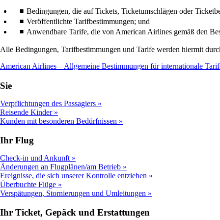
Bedingungen, die auf Tickets, Ticketumschlägen oder Ticketb
Veröffentlichte Tarifbestimmungen; und
Anwendbare Tarife, die von American Airlines gemäß den Bes
Alle Bedingungen, Tarifbestimmungen und Tarife werden hiermit durc
American Airlines – Allgemeine Bestimmungen für internationale Tarif
Sie
Verpflichtungen des Passagiers
Reisende Kinder
Kunden mit besonderen Bedürfnissen
Ihr Flug
Check-in und Ankunft
Änderungen an Flugplänen/am Betrieb
Ereignisse, die sich unserer Kontrolle entziehen
Überbuchte Flüge
Verspätungen, Stornierungen und Umleitungen
Ihr Ticket, Gepäck und Erstattungen