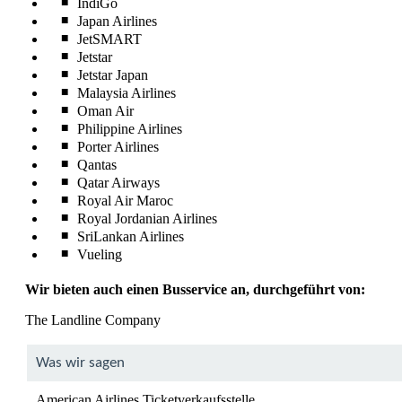
IndiGo
Japan Airlines
JetSMART
Jetstar
Jetstar Japan
Malaysia Airlines
Oman Air
Philippine Airlines
Porter Airlines
Qantas
Qatar Airways
Royal Air Maroc
Royal Jordanian Airlines
SriLankan Airlines
Vueling
Wir bieten auch einen Busservice an, durchgeführt von:
The Landline Company
Was wir sagen
American Airlines Ticketverkaufsstelle