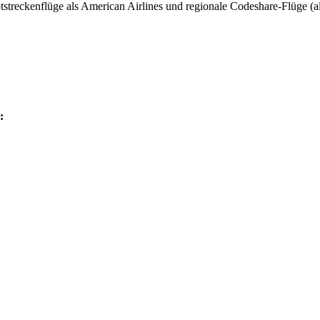
treckenflüge als American Airlines und regionale Codeshare-Flüge (a
: