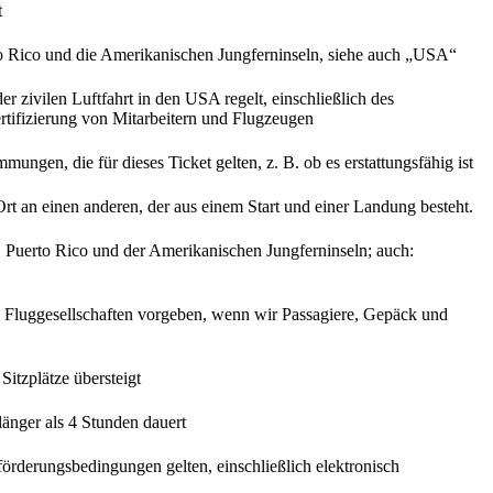
t
o Rico und die Amerikanischen Jungferninseln, siehe auch „USA“
r zivilen Luftfahrt in den USA regelt, einschließlich des
ertifizierung von Mitarbeitern und Flugzeugen
mungen, die für dieses Ticket gelten, z. B. ob es erstattungsfähig ist
t an einen anderen, der aus einem Start und einer Landung besteht.
, Puerto Rico und der Amerikanischen Jungferninseln; auch:
n Fluggesellschaften vorgeben, wenn wir Passagiere, Gepäck und
itzplätze übersteigt
länger als 4 Stunden dauert
förderungsbedingungen gelten, einschließlich elektronisch