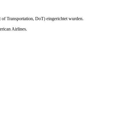
f Transportation, DoT) eingerichtet wurden.
ican Airlines.