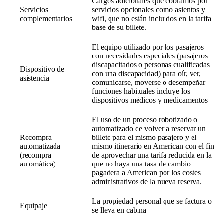
Cargos adicionales que cobramos por
Servicios
servicios opcionales como asientos y
complementarios
wifi, que no están incluidos en la tarifa
base de su billete.
El equipo utilizado por los pasajeros
con necesidades especiales (pasajeros
discapacitados o personas cualificadas
Dispositivo de
con una discapacidad) para oír, ver,
asistencia
comunicarse, moverse o desempeñar
funciones habituales incluye los
dispositivos médicos y medicamentos
El uso de un proceso robotizado o
automatizado de volver a reservar un
Recompra
billete para el mismo pasajero y el
automatizada
mismo itinerario en American con el fin
(recompra
de aprovechar una tarifa reducida en la
automática)
que no haya una tasa de cambio
pagadera a American por los costes
administrativos de la nueva reserva.
La propiedad personal que se factura o
Equipaje
se lleva en cabina