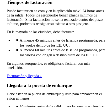
Tiempos de facturación
be
expanded
Puede facturar en aa.com y en la aplicación móvil 24 horas antes
de la salida. Todos los aeropuertos tienen plazos mínimos de
facturación. Si la facturación no se ha realizado dentro del plazo
mínimo, podremos reasignar su asiento a otro pasajero.
En la mayoría de las ciudades, debe facturar:
Al menos 45 minutos antes de la salida programada, para
los vuelos dentro de los EE. UU.
Al menos 60 minutos antes de la salida programada, para
los vuelos con origen o destino fuera de los EE. UU.
En algunos aeropuertos, es obligatorio facturar con más
antelación.
Facturación y llegada
Llegada a la puerta de embarque
Debe estar en la puerta de embarque y listo para embarcar en el
avión al menos:
30 minutos antes de la salida, para los vuelos nacionales