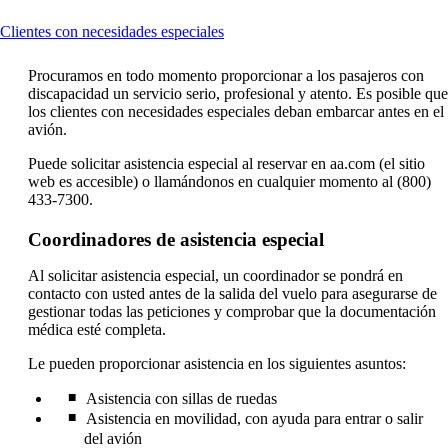
This
Clientes con necesidades especiales
content
can
Procuramos en todo momento proporcionar a los pasajeros con
be
discapacidad un servicio serio, profesional y atento. Es posible que
expanded
los clientes con necesidades especiales deban embarcar antes en el
avión.
Puede solicitar asistencia especial al reservar en aa.com (el sitio
web es accesible) o llamándonos en cualquier momento al (800)
433-7300.
Coordinadores de asistencia especial
Al solicitar asistencia especial, un coordinador se pondrá en
contacto con usted antes de la salida del vuelo para asegurarse de
gestionar todas las peticiones y comprobar que la documentación
médica esté completa.
Le pueden proporcionar asistencia en los siguientes asuntos:
Asistencia con sillas de ruedas
Asistencia en movilidad, con ayuda para entrar o salir
del avión