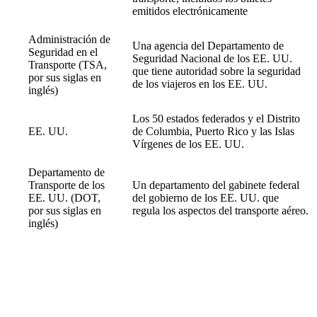
emitidos electrónicamente
Administración de
Una agencia del Departamento de
Seguridad en el
Seguridad Nacional de los EE. UU.
Transporte (TSA,
que tiene autoridad sobre la seguridad
por sus siglas en
de los viajeros en los EE. UU.
inglés)
Los 50 estados federados y el Distrito
EE. UU.
de Columbia, Puerto Rico y las Islas
Vírgenes de los EE. UU.
Departamento de
Transporte de los
Un departamento del gabinete federal
EE. UU. (DOT,
del gobierno de los EE. UU. que
por sus siglas en
regula los aspectos del transporte aéreo.
inglés)