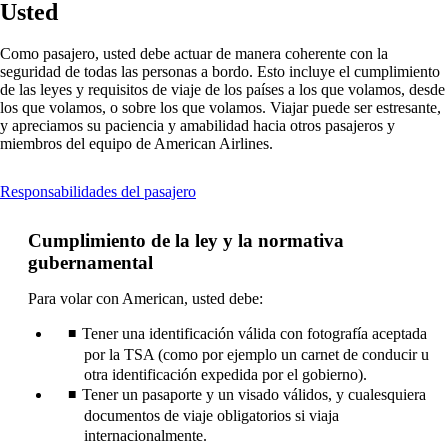
Usted
Como pasajero, usted debe actuar de manera coherente con la
seguridad de todas las personas a bordo. Esto incluye el cumplimiento
de las leyes y requisitos de viaje de los países a los que volamos, desde
los que volamos, o sobre los que volamos. Viajar puede ser estresante,
y apreciamos su paciencia y amabilidad hacia otros pasajeros y
miembros del equipo de American Airlines.
This
Responsabilidades del pasajero
content
can
Cumplimiento de la ley y la normativa
be
gubernamental
expanded
Para volar con American, usted debe:
Tener una identificación válida con fotografía aceptada
por la TSA (como por ejemplo un carnet de conducir u
otra identificación expedida por el gobierno).
Tener un pasaporte y un visado válidos, y cualesquiera
documentos de viaje obligatorios si viaja
internacionalmente.