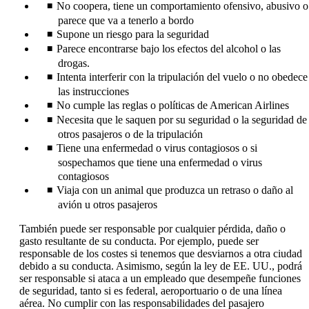
No coopera, tiene un comportamiento ofensivo, abusivo o
parece que va a tenerlo a bordo
Supone un riesgo para la seguridad
Parece encontrarse bajo los efectos del alcohol o las
drogas.
Intenta interferir con la tripulación del vuelo o no obedece
las instrucciones
No cumple las reglas o políticas de American Airlines
Necesita que le saquen por su seguridad o la seguridad de
otros pasajeros o de la tripulación
Tiene una enfermedad o virus contagiosos o si
sospechamos que tiene una enfermedad o virus
contagiosos
Viaja con un animal que produzca un retraso o daño al
avión u otros pasajeros
También puede ser responsable por cualquier pérdida, daño o
gasto resultante de su conducta. Por ejemplo, puede ser
responsable de los costes si tenemos que desviarnos a otra ciudad
debido a su conducta. Asimismo, según la ley de EE. UU., podrá
ser responsable si ataca a un empleado que desempeñe funciones
de seguridad, tanto si es federal, aeroportuario o de una línea
aérea. No cumplir con las responsabilidades del pasajero