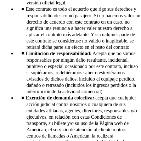
versión oficial legal.
Este contrato es todo el acuerdo que rige sus derechos y
responsabilidades como pasajero. Si no hacemos valor un
derecho de acuerdo con este contrato en un caso, no
significa una renuncia a hacer valer nuestro derecho a
aplicar el contrato más adelante. Y si cualquier parte de
este contrato se considerase no válido o inaplicable, se
retirará dicha parte sin efecto en el resto del contrato.
Limitación de responsabilidad:
Acepta que no somos
responsables por ningún daño resultante, incidental,
punitivo o especial ocasionado por este contrato, incluso
si supiéramos, o debiéramos saber o estuviéramos
avisados de dichos daños, incluido el equipaje perdido,
dañado o retrasado (incluidos los ingresos perdidos o la
interrupción de la actividad comercial).
Exención de demanda colectiva:
acepta que cualquier
acción judicial contra nosotros o cualquiera de sus
entidades afiliadas, agentes, directores, responsables y/o
ejecutivos, en relación con estas Condiciones de
transporte, su billete y/o su uso de la Página web de
American, el servicio de atención al cliente u otros
centros de llamadas o American, la realizará