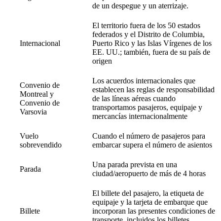
de un despegue y un aterrizaje.
El territorio fuera de los 50 estados
federados y el Distrito de Columbia,
Internacional
Puerto Rico y las Islas Vírgenes de los
EE. UU.; también, fuera de su país de
origen
Los acuerdos internacionales que
Convenio de
establecen las reglas de responsabilidad
Montreal y
de las líneas aéreas cuando
Convenio de
transportamos pasajeros, equipaje y
Varsovia
mercancías internacionalmente
Vuelo
Cuando el número de pasajeros para
sobrevendido
embarcar supera el número de asientos
Una parada prevista en una
Parada
ciudad/aeropuerto de más de 4 horas
El billete del pasajero, la etiqueta de
equipaje y la tarjeta de embarque que
Billete
incorporan las presentes condiciones de
transporte, incluidos los billetes