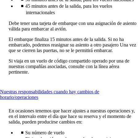
45 minutos antes de la salida, para los vuelos
internacionales
Debe tener una tarjeta de embarque con una asignación de asiento
válida para embarcar al avión.
El embarque finaliza 15 minutos antes de la salida. Si no ha
embarcado, podemos reasignar su asiento a otro pasajero Una vez
que se cierren las puertas, no se le permitirá embarcar.
Si viaja en un vuelo de código compartido operado por una de
nuestras compañías asociadas, consulte con la línea aérea
pertinente.
Nuestras responsabilidades cuando hay cambios de
This
horario/operaciones
content
can
En ocasiones tenemos que hacer ajustes a nuestras operaciones y,
be
en el intervalo entre el día que hace su reserva y el momento de
expanded
salida, pueden producirse cambios en:
Su número de vuelo