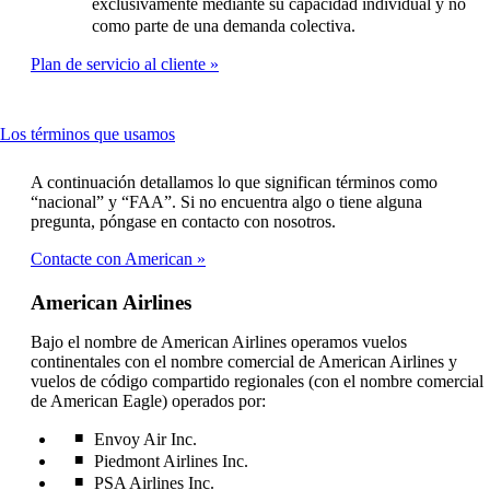
exclusivamente mediante su capacidad individual y no
como parte de una demanda colectiva.
Plan de servicio al cliente
This
Los términos que usamos
content
can
A continuación detallamos lo que significan términos como
be
“nacional” y “FAA”. Si no encuentra algo o tiene alguna
expanded
pregunta, póngase en contacto con nosotros.
Contacte con American
American Airlines
Bajo el nombre de American Airlines operamos vuelos
continentales con el nombre comercial de American Airlines y
vuelos de código compartido regionales (con el nombre comercial
de American Eagle) operados por:
Envoy Air Inc.
Piedmont Airlines Inc.
PSA Airlines Inc.