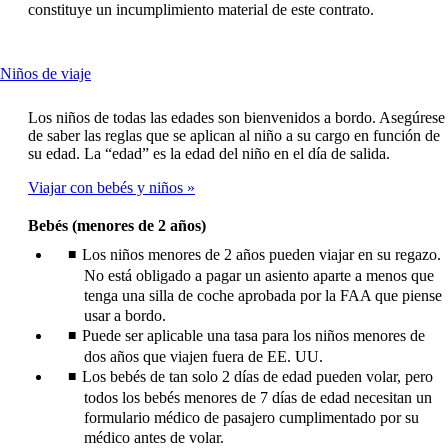
constituye un incumplimiento material de este contrato.
This
Niños de viaje
content
can
Los niños de todas las edades son bienvenidos a bordo. Asegúrese
be
de saber las reglas que se aplican al niño a su cargo en función de
expanded
su edad. La “edad” es la edad del niño en el día de salida.
Viajar con bebés y niños
Bebés (menores de 2 años)
Los niños menores de 2 años pueden viajar en su regazo.
No está obligado a pagar un asiento aparte a menos que
tenga una silla de coche aprobada por la FAA que piense
usar a bordo.
Puede ser aplicable una tasa para los niños menores de
dos años que viajen fuera de EE. UU.
Los bebés de tan solo 2 días de edad pueden volar, pero
todos los bebés menores de 7 días de edad necesitan un
formulario médico de pasajero cumplimentado por su
médico antes de volar.