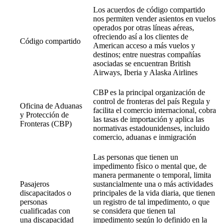
Los acuerdos de código compartido
nos permiten vender asientos en vuelos
operados por otras líneas aéreas,
ofreciendo así a los clientes de
Código compartido
American acceso a más vuelos y
destinos; entre nuestras compañías
asociadas se encuentran British
Airways, Iberia y Alaska Airlines
CBP es la principal organización de
control de fronteras del país Regula y
Oficina de Aduanas
facilita el comercio internacional, cobra
y Protección de
las tasas de importación y aplica las
Fronteras (CBP)
normativas estadounidenses, incluido
comercio, aduanas e inmigración
Las personas que tienen un
impedimento físico o mental que, de
manera permanente o temporal, limita
Pasajeros
sustancialmente una o más actividades
discapacitados o
principales de la vida diaria, que tienen
personas
un registro de tal impedimento, o que
cualificadas con
se considera que tienen tal
una discapacidad
impedimento según lo definido en la