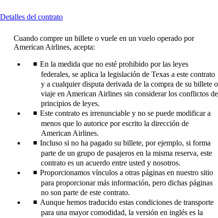
This
Detalles del contrato
content
can
Cuando compre un billete o vuele en un vuelo operado por
be
American Airlines, acepta:
expanded
En la medida que no esté prohibido por las leyes
federales, se aplica la legislación de Texas a este contrato
y a cualquier disputa derivada de la compra de su billete o
viaje en American Airlines sin considerar los conflictos de
principios de leyes.
Este contrato es irrenunciable y no se puede modificar a
menos que lo autorice por escrito la dirección de
American Airlines.
Incluso si no ha pagado su billete, por ejemplo, si forma
parte de un grupo de pasajeros en la misma reserva, este
contrato es un acuerdo entre usted y nosotros.
Proporcionamos vínculos a otras páginas en nuestro sitio
para proporcionar más información, pero dichas páginas
no son parte de este contrato.
Aunque hemos traducido estas condiciones de transporte
para una mayor comodidad, la versión en inglés es la