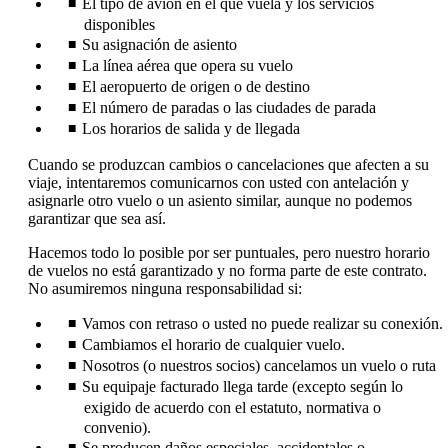
El tipo de avión en el que vuela y los servicios
disponibles
Su asignación de asiento
La línea aérea que opera su vuelo
El aeropuerto de origen o de destino
El número de paradas o las ciudades de parada
Los horarios de salida y de llegada
Cuando se produzcan cambios o cancelaciones que afecten a su
viaje, intentaremos comunicarnos con usted con antelación y
asignarle otro vuelo o un asiento similar, aunque no podemos
garantizar que sea así.
Hacemos todo lo posible por ser puntuales, pero nuestro horario
de vuelos no está garantizado y no forma parte de este contrato.
No asumiremos ninguna responsabilidad si:
Vamos con retraso o usted no puede realizar su conexión.
Cambiamos el horario de cualquier vuelo.
Nosotros (o nuestros socios) cancelamos un vuelo o ruta
Su equipaje facturado llega tarde (excepto según lo
exigido de acuerdo con el estatuto, normativa o
convenio).
Se producen daños especiales, accidentales o