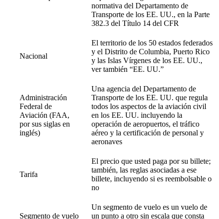
normativa del Departamento de
Transporte de los EE. UU., en la Parte
382.3 del Título 14 del CFR
El territorio de los 50 estados federados
y el Distrito de Columbia, Puerto Rico
Nacional
y las Islas Vírgenes de los EE. UU.,
ver también “EE. UU.”
Una agencia del Departamento de
Administración
Transporte de los EE. UU. que regula
Federal de
todos los aspectos de la aviación civil
Aviación (FAA,
en los EE. UU. incluyendo la
por sus siglas en
operación de aeropuertos, el tráfico
inglés)
aéreo y la certificación de personal y
aeronaves
El precio que usted paga por su billete;
también, las reglas asociadas a ese
Tarifa
billete, incluyendo si es reembolsable o
no
Un segmento de vuelo es un vuelo de
Segmento de vuelo
un punto a otro sin escala que consta