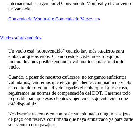
internacional se rigen por el Convenio de Montreal y el Convenio
de Varsovia.
Convenio de Montreal y Convenio de Varsovia
This
Vuelos sobrevendidos
content
can
Un vuelo está “sobrevendido” cuando hay más pasajeros para
be
embarcar que asientos. Cuando esto sucede, nuestro equipo
expanded
procura lo antes posible encontrar voluntarios para cambiar de
vuelo.
Cuando, a pesar de nuestros esfuerzos, no tengamos suficientes
voluntarios, tendremos que elegir qué clientes cambiarán de vuelo
en contra de su voluntad y denegarles el embarque. En ese caso,
seguiremos las normas de compensación del DOT. Haremos todo
lo posible para que esos clientes viajen en el siguiente vuelo que
esté disponible.
No desembarcaremos en contra de su voluntad a ningún pasajero
de pago con reserva confirmada que haya embarcado ya para darle
su asiento a otro pasajero.