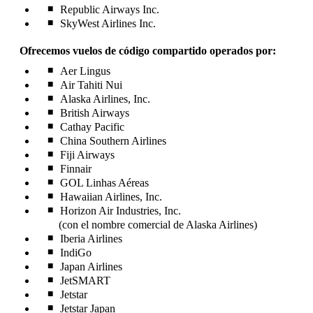
Republic Airways Inc.
SkyWest Airlines Inc.
Ofrecemos vuelos de código compartido operados por:
Aer Lingus
Air Tahiti Nui
Alaska Airlines, Inc.
British Airways
Cathay Pacific
China Southern Airlines
Fiji Airways
Finnair
GOL Linhas Aéreas
Hawaiian Airlines, Inc.
Horizon Air Industries, Inc.
(con el nombre comercial de Alaska Airlines)
Iberia Airlines
IndiGo
Japan Airlines
JetSMART
Jetstar
Jetstar Japan